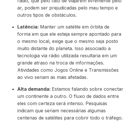
rádio, que pelo fato de viajarem livremente pelo
ar, podem ser prejudicadas pelo mau tempo e
outros tipos de obstáculos.
Latência:
Manter um satélite em órbita de
forma em que ele esteja sempre apontado para
o mesmo local, exige que o mesmo seja posto
muito distante do planeta. Isso associado a
tecnologia via rádio utilizada resultaria em um
grande atraso na troca de informações.
Atividades como Jogos Online e Transmissões
ao vivo seriam as mais afetadas.
Alta demanda:
Estamos falando sobre conectar
um continente a outro. O fluxo de dados entre
eles com certeza será intenso. Pesquisas
indicam que seriam necessárias algumas
centenas de satélites para cobrir todo o tráfego.