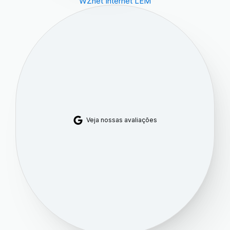
WZnet Internet LEM
Veja nossas avaliações