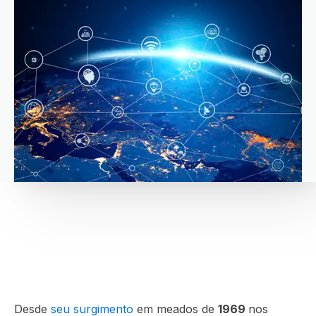
Desde
seu surgimento
em meados de
1969
nos