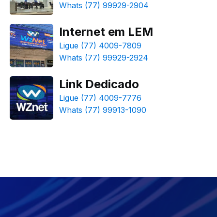
Whats (77) 99929-2904
Internet em LEM
Ligue (77) 4009-7809
Whats (77) 99929-2924
Link Dedicado
Ligue (77) 4009-7776
Whats (77) 99913-1090