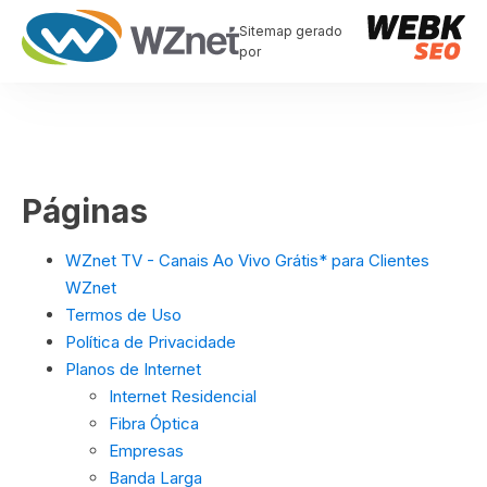
Sitemap gerado
por
Páginas
WZnet TV - Canais Ao Vivo Grátis* para Clientes
WZnet
Termos de Uso
Política de Privacidade
Planos de Internet
Internet Residencial
Fibra Óptica
Empresas
Banda Larga