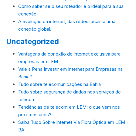
Como saber se o seu roteador é o ideal para a sua
conexão.
A evolução da internet, das redes locais a uma
conexão global.
Uncategorized
Vantagens da conexão de internet exclusiva para
empresas em LEM
Vale a Pena Investir em Internet para Empresas na
Bahia?
Tudo sobre telecomunicações na Bahia
Tudo sobre segurança de dados nos serviços de
telecom
Tendências de telecom em LEM: o que vem nos
próximos anos?
Saiba Tudo Sobre Internet Via Fibra Óptica em LEM -
BA