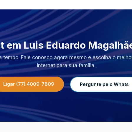
et em Luis Eduardo Magalhã
a tempo. Fale conosco agora mesmo e escolha o melhor
internet para sua família.
Ligar (77) 4009-7809
Pergunte pelo Whats