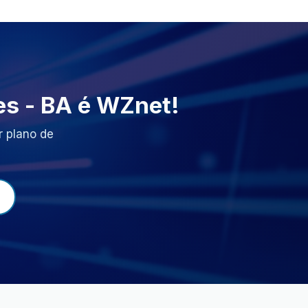
es - BA é WZnet!
 plano de