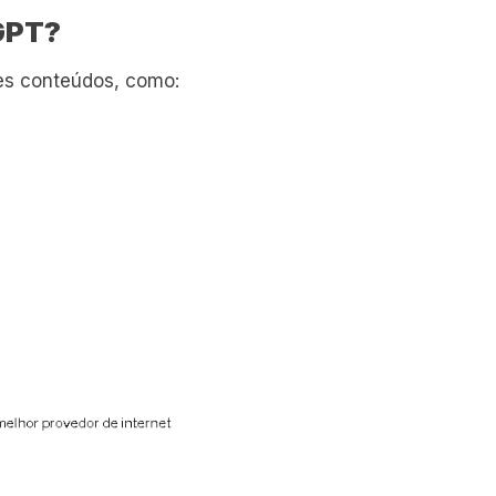
 GPT?
tes conteúdos, como: