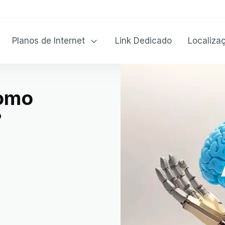
Planos de Internet
Link Dedicado
Localiza
como
?