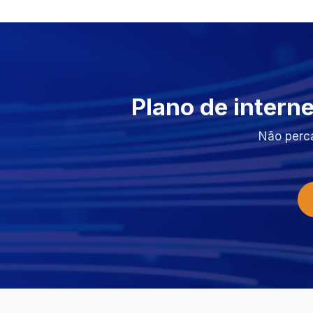
Plano de intern
Não perc