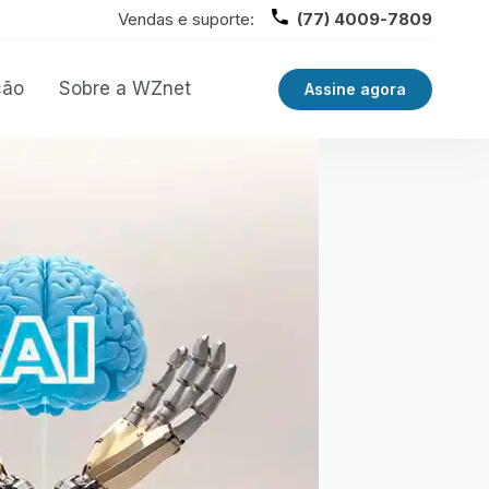
Vendas e suporte:
(77) 4009-7809
ção
Sobre a WZnet
Assine agora