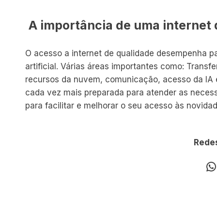
A importância de uma internet 
O acesso a internet de qualidade desempenha pap
artificial. Várias áreas importantes como: Transf
recursos da nuvem, comunicação, acesso da IA e
cada vez mais preparada para atender as neces
para facilitar e melhorar o seu acesso às novid
Redes
W