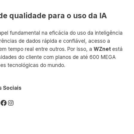
de qualidade para o uso da IA
el fundamental na eficácia do uso da inteligência
erências de dados rápida e confiável, acesso a
m tempo real entre outros. Por isso, a
WZnet
está
sidades do cliente com planos de até 600 MEGA
ades tecnológicas do mundo.
 Sociais
hatsApp
Facebook
Instagram