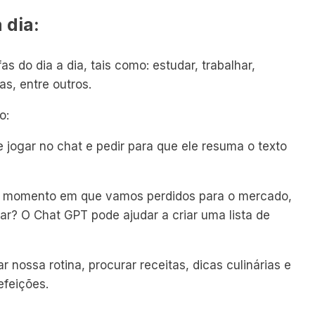
 dia:
 do dia a dia, tais como: estudar, trabalhar,
as, entre outros.
o:
jogar no chat e pedir para que ele resuma o texto
le momento em que vamos perdidos para o mercado,
ar? O Chat GPT pode ajudar a criar uma lista de
r nossa rotina, procurar receitas, dicas culinárias e
efeições.