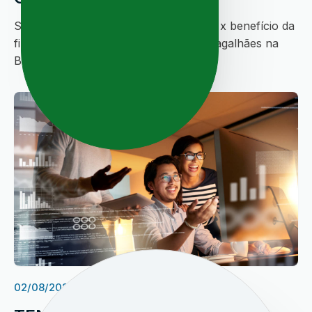
Saiba todos os detalhes sobre o custo x benefício da
fibra óptica em LEM - Luis Eduardo Magalhães na
Bahia ...
02/08/2023