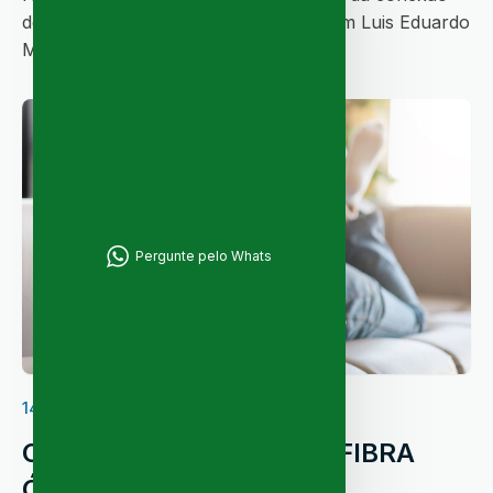
de internet exclusiva para empresas em Luis Eduardo
Magalhães - LEM. Confira! ...
Pergunte pelo Whats
14/08/2023
CUSTO X BENEFÍCIO DA FIBRA
ÓPTICA EM LEM