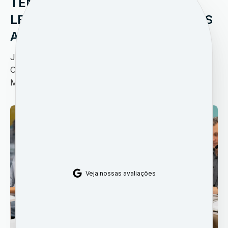
TENDÊNCIAS DE TELECOM EM
LEM: O QUE VEM NOS PRÓXIMOS
ANOS?
Já está pensando no futuro da sua empresa?
Conheça as tendências de telecom em Luis Eduardo
Magalhães (LEM) e prepare-se!...
Veja nossas avaliações