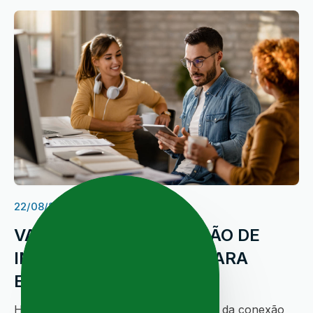
22/08/2023
VANTAGENS DA CONEXÃO DE
INTERNET EXCLUSIVA PARA
EMPRESAS EM LEM
Hora de conhecer todos os benefícios da conexão