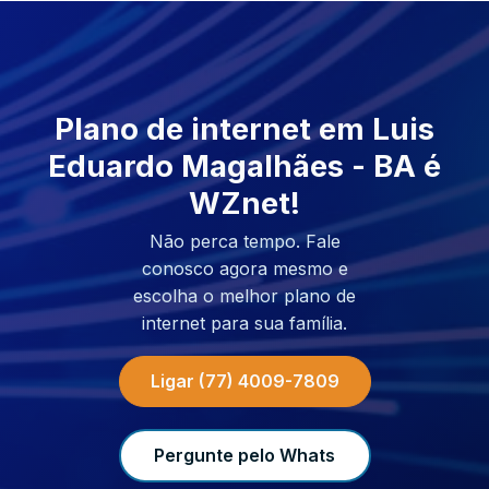
Plano de internet em Luis
Eduardo Magalhães - BA é
WZnet!
Não perca tempo. Fale
conosco agora mesmo e
escolha o melhor plano de
internet para sua família.
Ligar (77) 4009-7809
Pergunte pelo Whats