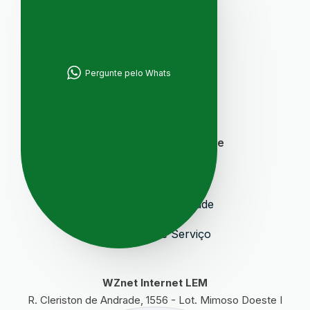
Localização
Avaliações Google
Blog
Pergunte pelo Whats
Sitemap
Segurança e Privacidade
Termos de Uso
Política de Privacidade
Contratos de Serviço
WZnet Internet LEM
R. Cleriston de Andrade, 1556 - Lot. Mimoso Doeste I