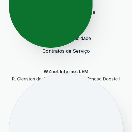
Segurança e Privacidade
Termos de Uso
Política de Privacidade
Contratos de Serviço
WZnet Internet LEM
R. Cleriston de Andrade, 1556 - Lot. Mimoso Doeste I
Luís Eduardo Magalhães - BA
47850-000
(77) 4009-7809
WZnet Internet LEM