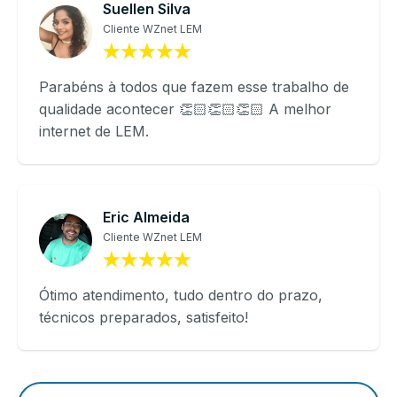
Suellen Silva
Cliente WZnet LEM
Parabéns à todos que fazem esse trabalho de
qualidade acontecer 👏🏻👏🏻👏🏻 A melhor
internet de LEM.
Eric Almeida
Cliente WZnet LEM
Ótimo atendimento, tudo dentro do prazo,
técnicos preparados, satisfeito!