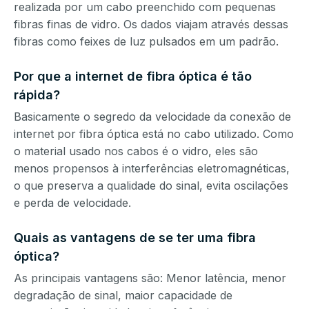
realizada por um cabo preenchido com pequenas
fibras finas de vidro. Os dados viajam através dessas
fibras como feixes de luz pulsados em um padrão.
Por que a internet de fibra óptica é tão
rápida?
Basicamente o segredo da velocidade da conexão de
internet por fibra óptica está no cabo utilizado. Como
o material usado nos cabos é o vidro, eles são
menos propensos à interferências eletromagnéticas,
o que preserva a qualidade do sinal, evita oscilações
e perda de velocidade.
Quais as vantagens de se ter uma fibra
óptica?
As principais vantagens são: Menor latência, menor
degradação de sinal, maior capacidade de