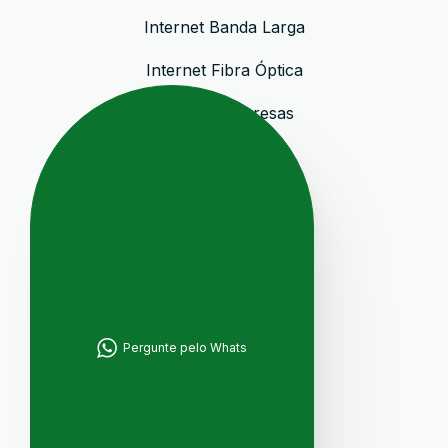
Internet Banda Larga
Internet Fibra Óptica
Internet Empresas
Link Dedicado
Institucional
Sobre a Empresa
Localização
Avaliações Google
Pergunte pelo Whats
Blog
Sitemap