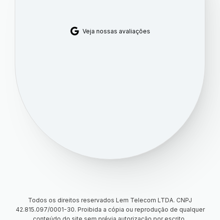
Veja nossas avaliações
Todos os direitos reservados Lem Telecom LTDA. CNPJ
42.815.097/0001-30. Proibida a cópia ou reprodução de qualquer
conteúdo do site sem prévia autorização por escrito.