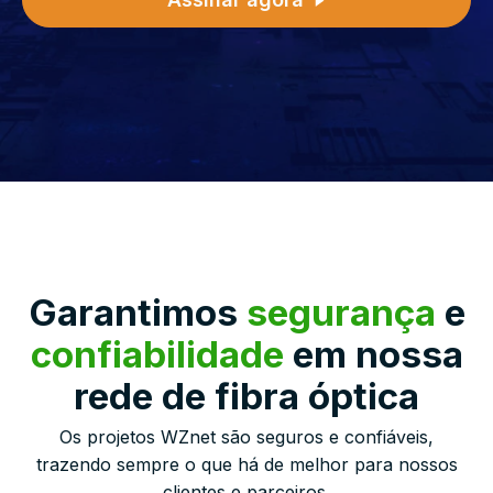
Garantimos
segurança
e
confiabilidade
em nossa
rede de fibra óptica
Os projetos WZnet são seguros e confiáveis,
trazendo sempre o que há de melhor para nossos
clientes e parceiros.